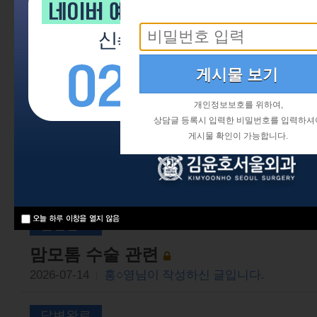
개인정보보호를 위하여,
상담글 등록시 입력한 비밀번호를 입력하셔
처리중
게시물 확인이 가능합니다.
부유두 제거
2026-08-06
성○님이 작성하신 글입니다.
|
답변완료
맘모톰 수술 관련
2026-07-14
홍○영님이 작성하신 글입니다.
|
답변완료