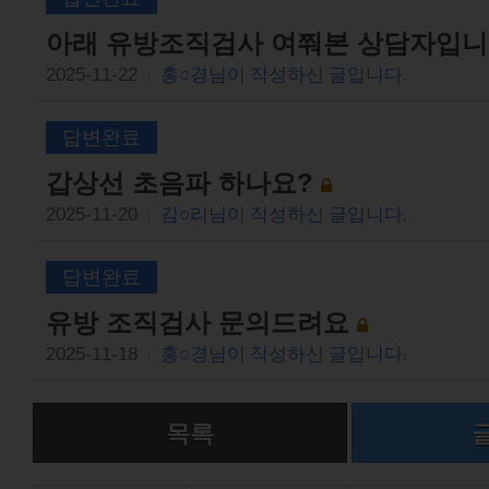
아래 유방조직검사 여쭤본 상담자입니
2025-11-22
홍○경님이 작성하신 글입니다.
|
답변완료
갑상선 초음파 하나요?
2025-11-20
김○리님이 작성하신 글입니다.
|
답변완료
유방 조직검사 문의드려요
2025-11-18
홍○경님이 작성하신 글입니다.
|
목록