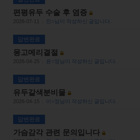
편평유두 수술 후 염증
2026-07-11
진○님이 작성하신 글입니다.
|
답변완료
몽고메리결절
2026-04-25
윤○영님이 작성하신 글입니다.
|
답변완료
유두갈색분비물
2026-04-15
이○정님이 작성하신 글입니다.
|
답변완료
가슴감각 관련 문의입니다