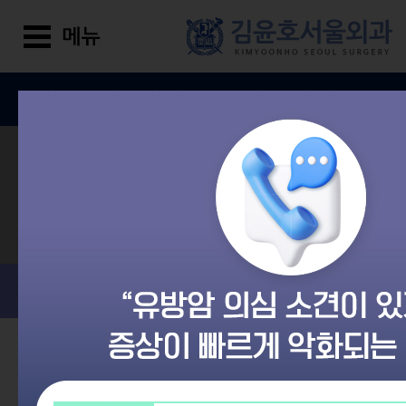
김윤호서울외과
진료 안내
상담/예약 메뉴 더보
온라인상담