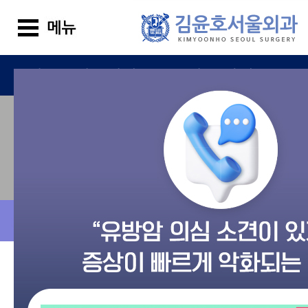
김윤호서울외과
진료 안내
상담/예약 메뉴 더보
온라인예약