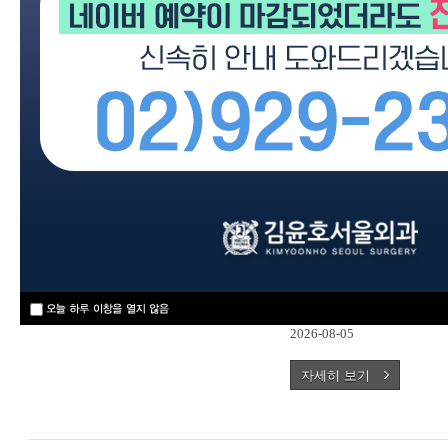
전체
유방
맘모톰
원장님께서 진료를 잘
하시다는 의견에 공
2026-08-05
자세히 보기