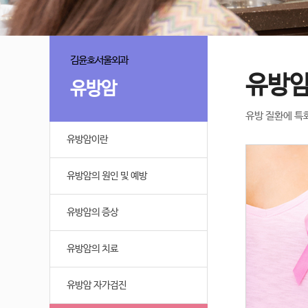
김윤호서울외과
유방암
유방암
유방 질환에 특
유방암이란
유방암의 원인 및 예방
유방암의 증상
유방암의 치료
유방암 자가검진