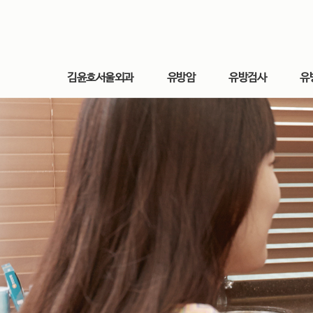
김윤호서울외과
유방암
유방검사
유